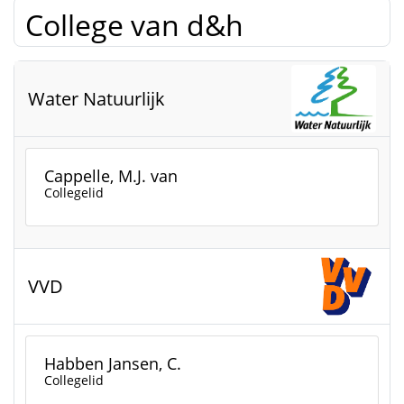
College van d&h
Water Natuurlijk
Cappelle, M.J. van
Collegelid
VVD
Habben Jansen, C.
Collegelid