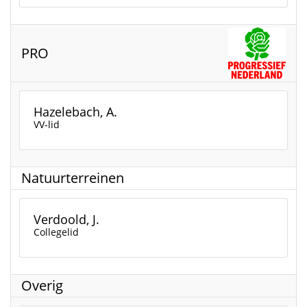
PRO
Hazelebach, A.
VV-lid
Natuurterreinen
Verdoold, J.
Collegelid
Overig